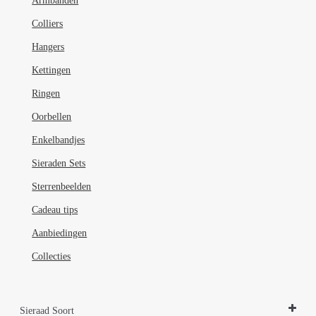
Armbanden
Colliers
Hangers
Kettingen
Ringen
Oorbellen
Enkelbandjes
Sieraden Sets
Sterrenbeelden
Cadeau tips
Aanbiedingen
Collecties
Sieraad Soort