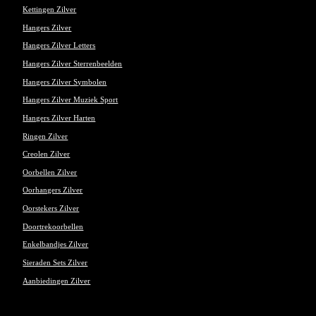
Kettingen Zilver
Hangers Zilver
Hangers Zilver Letters
Hangers Zilver Sterrenbeelden
Hangers Zilver Symbolen
Hangers Zilver Muziek Sport
Hangers Zilver Harten
Ringen Zilver
Creolen Zilver
Oorbellen Zilver
Oorhangers Zilver
Oorstekers Zilver
Doortrekoorbellen
Enkelbandjes Zilver
Sieraden Sets Zilver
Aanbiedingen Zilver