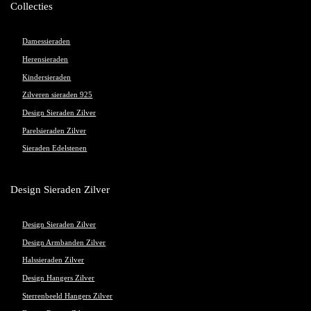
Collecties
Damessieraden
Herensieraden
Kindersieraden
Zilveren sieraden 925
Design Sieraden Zilver
Parelsieraden Zilver
Sieraden Edelstenen
Design Sieraden Zilver
Design Sieraden Zilver
Design Armbanden Zilver
Halssieraden Zilver
Design Hangers Zilver
Sterrenbeeld Hangers Zilver