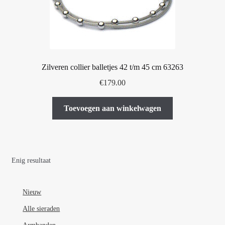
Zilveren collier balletjes 42 t/m 45 cm 63263
€
179.00
Toevoegen aan winkelwagen
Enig resultaat
Nieuw
Alle sieraden