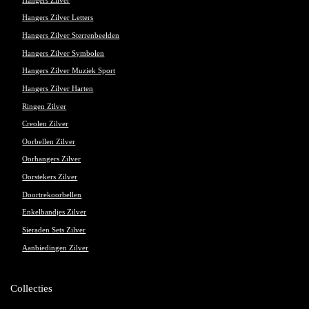
Hangers Zilver
Hangers Zilver Letters
Hangers Zilver Sterrenbeelden
Hangers Zilver Symbolen
Hangers Zilver Muziek Sport
Hangers Zilver Harten
Ringen Zilver
Creolen Zilver
Oorbellen Zilver
Oorhangers Zilver
Oorstekers Zilver
Doortrekoorbellen
Enkelbandjes Zilver
Sieraden Sets Zilver
Aanbiedingen Zilver
Collecties