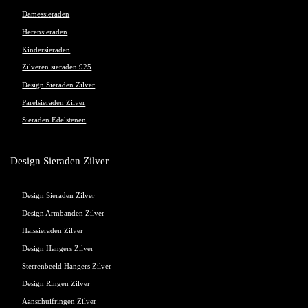
Damessieraden
Herensieraden
Kindersieraden
Zilveren sieraden 925
Design Sieraden Zilver
Parelsieraden Zilver
Sieraden Edelstenen
Design Sieraden Zilver
Design Sieraden Zilver
Design Armbanden Zilver
Halssieraden Zilver
Design Hangers Zilver
Sterrenbeeld Hangers Zilver
Design Ringen Zilver
Aanschuifringen Zilver