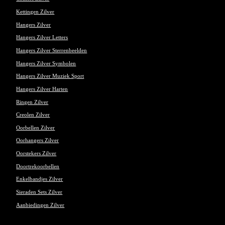
Kettingen Zilver
Hangers Zilver
Hangers Zilver Letters
Hangers Zilver Sterrenbeelden
Hangers Zilver Symbolen
Hangers Zilver Muziek Sport
Hangers Zilver Harten
Ringen Zilver
Creolen Zilver
Oorbellen Zilver
Oorhangers Zilver
Oorstekers Zilver
Doortrekoorbellen
Enkelbandjes Zilver
Sieraden Sets Zilver
Aanbiedingen Zilver