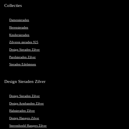
Collecties
Damessieraden
Herensieraden
Kindersieraden
Zilveren sieraden 925
Design Sieraden Zilver
Parelsieraden Zilver
Sieraden Edelstenen
Design Sieraden Zilver
Design Sieraden Zilver
Design Armbanden Zilver
Halssieraden Zilver
Design Hangers Zilver
Sterrenbeeld Hangers Zilver