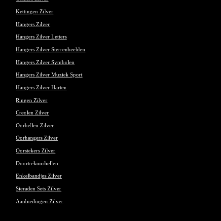
Kettingen Zilver
Hangers Zilver
Hangers Zilver Letters
Hangers Zilver Sterrenbeelden
Hangers Zilver Symbolen
Hangers Zilver Muziek Sport
Hangers Zilver Harten
Ringen Zilver
Creolen Zilver
Oorbellen Zilver
Oorhangers Zilver
Oorstekers Zilver
Doortrekoorbellen
Enkelbandjes Zilver
Sieraden Sets Zilver
Aanbiedingen Zilver