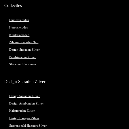
Collecties
Damessieraden
Herensieraden
Kindersieraden
Zilveren sieraden 925
Design Sieraden Zilver
Parelsieraden Zilver
Sieraden Edelstenen
Design Sieraden Zilver
Design Sieraden Zilver
Design Armbanden Zilver
Halssieraden Zilver
Design Hangers Zilver
Sterrenbeeld Hangers Zilver