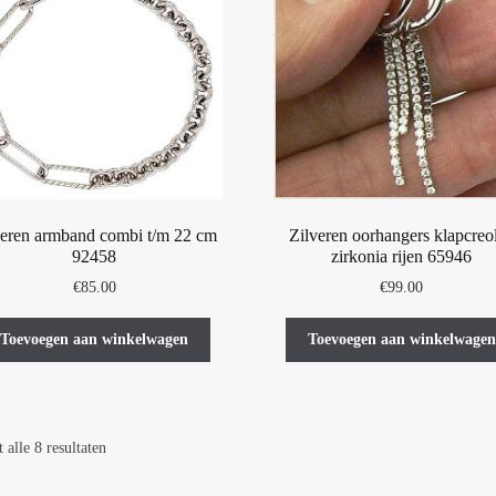
veren armband combi t/m 22 cm
Zilveren oorhangers klapcreo
92458
zirkonia rijen 65946
€
85.00
€
99.00
Toevoegen aan winkelwagen
Toevoegen aan winkelwagen
 alle 8 resultaten