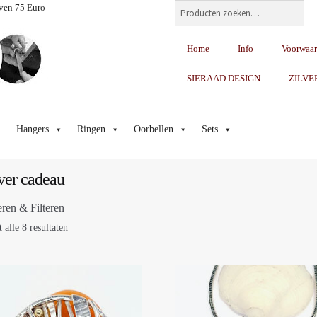
Zoeken
ven 75 Euro
Home
Info
Voorwaa
SIERAAD DESIGN
ZILVE
Hangers
Ringen
Oorbellen
Sets
ver cadeau
eren & Filteren
 alle 8 resultaten