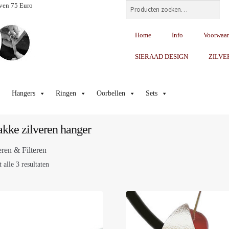
Zoeken
ven 75 Euro
Home
Info
Voorwaa
SIERAAD DESIGN
ZILVE
Hangers
Ringen
Oorbellen
Sets
akke zilveren hanger
eren & Filteren
 alle 3 resultaten