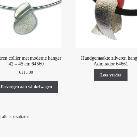
eren collier met moderne hanger
Handgemaakte zilveren hang
42 – 45 cm 64560
Admirador 64661
€
115.00
Lees verder
Toevoegen aan winkelwagen
 alle 3 resultaten