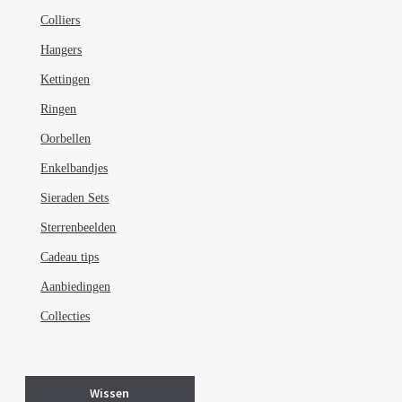
Colliers
Hangers
Kettingen
Ringen
Oorbellen
Enkelbandjes
Sieraden Sets
Sterrenbeelden
Cadeau tips
Aanbiedingen
Collecties
Wissen