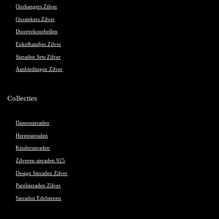
Oorhangers Zilver
Oorstekers Zilver
Doortrekoorbellen
Enkelbandjes Zilver
Sieraden Sets Zilver
Aanbiedingen Zilver
Collecties
Damessieraden
Herensieraden
Kindersieraden
Zilveren sieraden 925
Design Sieraden Zilver
Parelsieraden Zilver
Sieraden Edelstenen