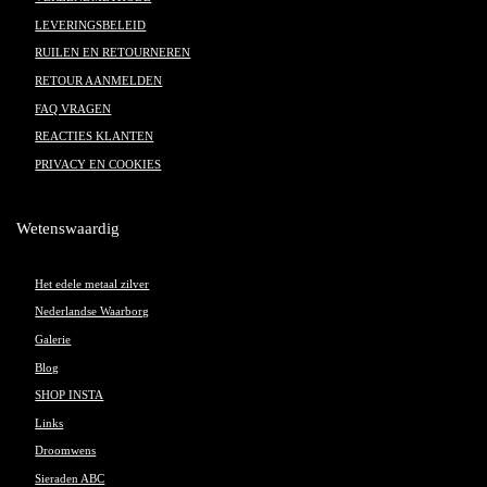
LEVERINGSBELEID
RUILEN EN RETOURNEREN
RETOUR AANMELDEN
FAQ VRAGEN
REACTIES KLANTEN
PRIVACY EN COOKIES
Wetenswaardig
Het edele metaal zilver
Nederlandse Waarborg
Galerie
Blog
SHOP INSTA
Links
Droomwens
Sieraden ABC