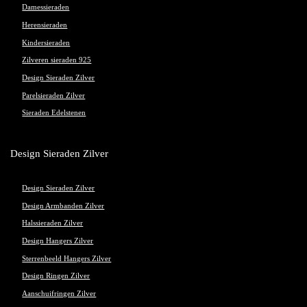
Damessieraden
Herensieraden
Kindersieraden
Zilveren sieraden 925
Design Sieraden Zilver
Parelsieraden Zilver
Sieraden Edelstenen
Design Sieraden Zilver
Design Sieraden Zilver
Design Armbanden Zilver
Halssieraden Zilver
Design Hangers Zilver
Sterrenbeeld Hangers Zilver
Design Ringen Zilver
Aanschuifringen Zilver