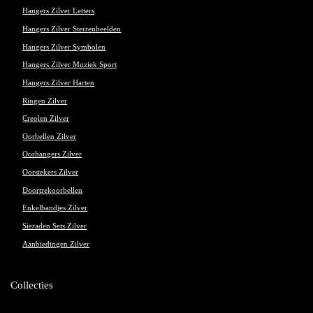
Hangers Zilver Letters
Hangers Zilver Sterrenbeelden
Hangers Zilver Symbolen
Hangers Zilver Muziek Sport
Hangers Zilver Harten
Ringen Zilver
Creolen Zilver
Oorbellen Zilver
Oorhangers Zilver
Oorstekers Zilver
Doortrekoorbellen
Enkelbandjes Zilver
Sieraden Sets Zilver
Aanbiedingen Zilver
Collecties