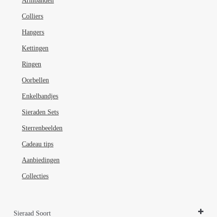
Armbanden
Colliers
Hangers
Kettingen
Ringen
Oorbellen
Enkelbandjes
Sieraden Sets
Sterrenbeelden
Cadeau tips
Aanbiedingen
Collecties
Sieraad Soort