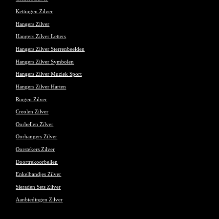
Kettingen Zilver
Hangers Zilver
Hangers Zilver Letters
Hangers Zilver Sterrenbeelden
Hangers Zilver Symbolen
Hangers Zilver Muziek Sport
Hangers Zilver Harten
Ringen Zilver
Creolen Zilver
Oorbellen Zilver
Oorhangers Zilver
Oorstekers Zilver
Doortrekoorbellen
Enkelbandjes Zilver
Sieraden Sets Zilver
Aanbiedingen Zilver