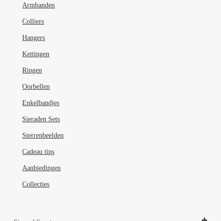
Armbanden
Colliers
Hangers
Kettingen
Ringen
Oorbellen
Enkelbandjes
Sieraden Sets
Sterrenbeelden
Cadeau tips
Aanbiedingen
Collecties