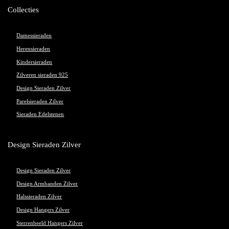
Collecties
Damessieraden
Herensieraden
Kindersieraden
Zilveren sieraden 925
Design Sieraden Zilver
Parelsieraden Zilver
Sieraden Edelstenen
Design Sieraden Zilver
Design Sieraden Zilver
Design Armbanden Zilver
Halssieraden Zilver
Design Hangers Zilver
Sterrenbeeld Hangers Zilver