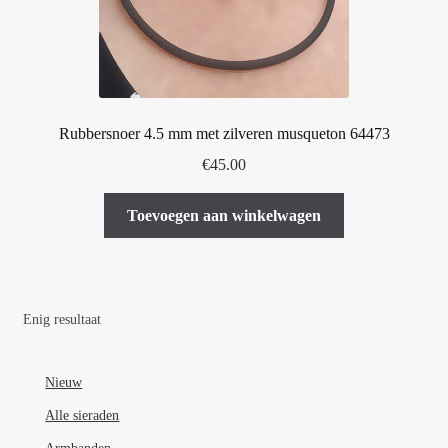
Rubbersnoer 4.5 mm met zilveren musqueton 64473
€
45.00
Toevoegen aan winkelwagen
Enig resultaat
Nieuw
Alle sieraden