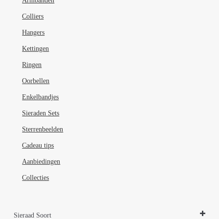
Armbanden
Colliers
Hangers
Kettingen
Ringen
Oorbellen
Enkelbandjes
Sieraden Sets
Sterrenbeelden
Cadeau tips
Aanbiedingen
Collecties
Sieraad Soort