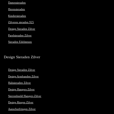
Damessieraden
Herensieraden
Kindersieraden
Zilveren sieraden 925
Design Sieraden Zilver
Parelsieraden Zilver
Sieraden Edelstenen
Design Sieraden Zilver
Design Sieraden Zilver
Design Armbanden Zilver
Halssieraden Zilver
Design Hangers Zilver
Sterrenbeeld Hangers Zilver
Design Ringen Zilver
Aanschuifringen Zilver