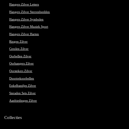
Hangers Zilver Letters
Hangers Zilver Sterrenbeelden
Hangers Zilver Symbolen
Hangers Zilver Muziek Sport
Hangers Zilver Harten
Ringen Zilver
Creolen Zilver
Oorbellen Zilver
Oorhangers Zilver
Oorstekers Zilver
Doortrekoorbellen
Enkelbandjes Zilver
Sieraden Sets Zilver
Aanbiedingen Zilver
Collecties