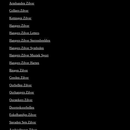
Armbanden Zilver
Colliers Zilver
Kettingen Zilver
Hangers Zilver
Hangers Zilver Letters
Hangers Zilver Sterrenbeelden
Hangers Zilver Symbolen
Hangers Zilver Muziek Sport
Hangers Zilver Harten
Ringen Zilver
Creolen Zilver
Oorbellen Zilver
Oorhangers Zilver
Oorstekers Zilver
Doortrekoorbellen
Enkelbandjes Zilver
Sieraden Sets Zilver
Aanbiedingen Zilver