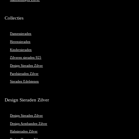
Collecties
Damessieraden
Herensieraden
Kindersieraden
Zilveren sieraden 925
Design Sieraden Zilver
Parelsieraden Zilver
Sieraden Edelstenen
Design Sieraden Zilver
Design Sieraden Zilver
Design Armbanden Zilver
Halssieraden Zilver