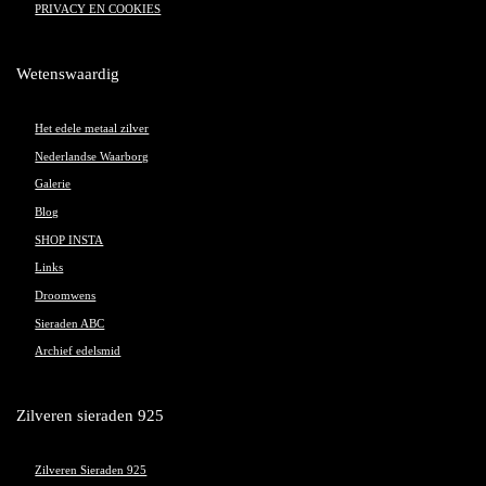
PRIVACY EN COOKIES
Wetenswaardig
Het edele metaal zilver
Nederlandse Waarborg
Galerie
Blog
SHOP INSTA
Links
Droomwens
Sieraden ABC
Archief edelsmid
Zilveren sieraden 925
Zilveren Sieraden 925