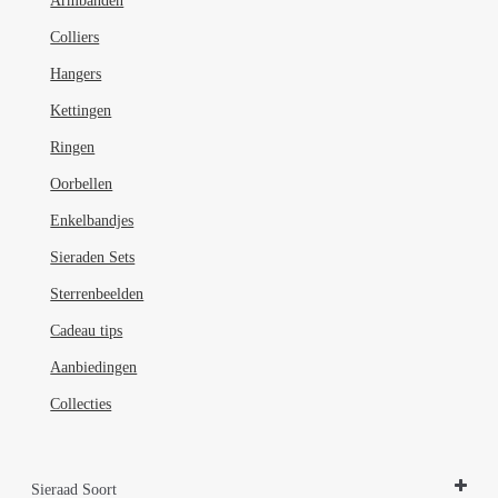
Armbanden
Colliers
Hangers
Kettingen
Ringen
Oorbellen
Enkelbandjes
Sieraden Sets
Sterrenbeelden
Cadeau tips
Aanbiedingen
Collecties
Sieraad Soort