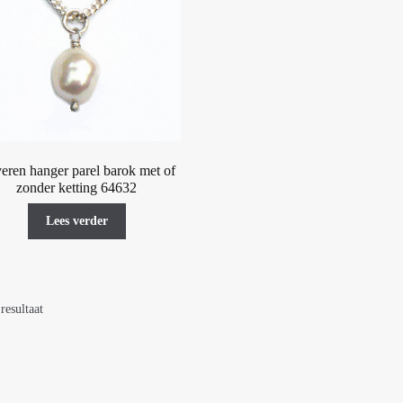
veren hanger parel barok met of
zonder ketting 64632
Lees verder
resultaat