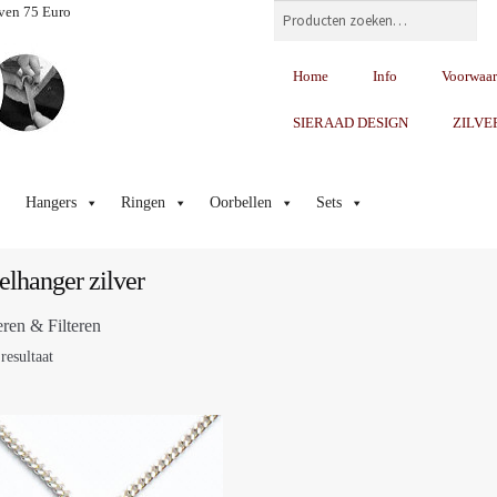
Zoeken
ven 75 Euro
Home
Info
Voorwaa
SIERAAD DESIGN
ZILVE
Hangers
Ringen
Oorbellen
Sets
elhanger zilver
eren & Filteren
resultaat