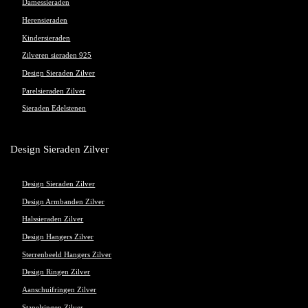
Damessieraden
Herensieraden
Kindersieraden
Zilveren sieraden 925
Design Sieraden Zilver
Parelsieraden Zilver
Sieraden Edelstenen
Design Sieraden Zilver
Design Sieraden Zilver
Design Armbanden Zilver
Halssieraden Zilver
Design Hangers Zilver
Sterrenbeeld Hangers Zilver
Design Ringen Zilver
Aanschuifringen Zilver
Stapelringen Zilver