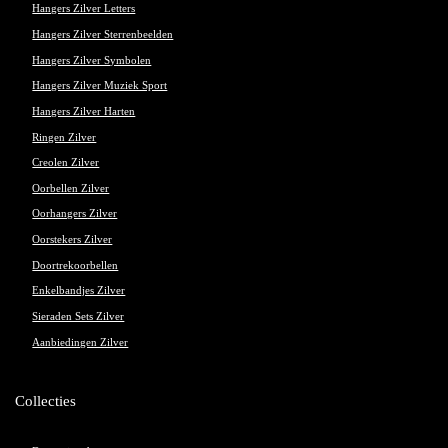
Hangers Zilver Letters
Hangers Zilver Sterrenbeelden
Hangers Zilver Symbolen
Hangers Zilver Muziek Sport
Hangers Zilver Harten
Ringen Zilver
Creolen Zilver
Oorbellen Zilver
Oorhangers Zilver
Oorstekers Zilver
Doortrekoorbellen
Enkelbandjes Zilver
Sieraden Sets Zilver
Aanbiedingen Zilver
Collecties