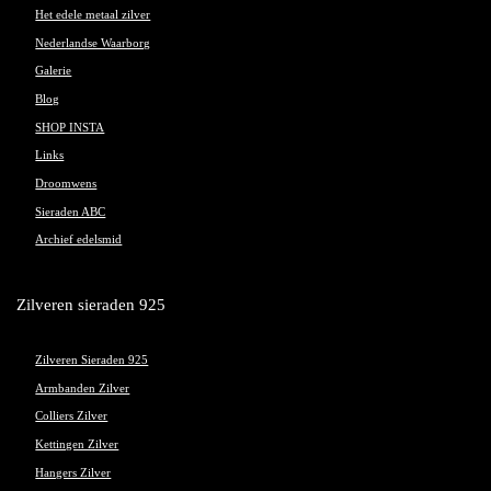
Het edele metaal zilver
Nederlandse Waarborg
Galerie
Blog
SHOP INSTA
Links
Droomwens
Sieraden ABC
Archief edelsmid
Zilveren sieraden 925
Zilveren Sieraden 925
Armbanden Zilver
Colliers Zilver
Kettingen Zilver
Hangers Zilver