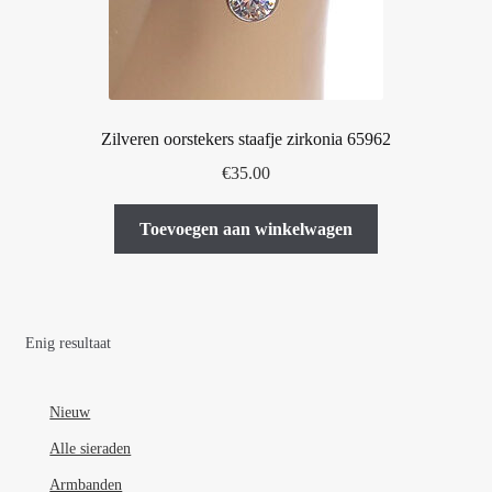
Zilveren oorstekers staafje zirkonia 65962
€
35.00
Toevoegen aan winkelwagen
Enig resultaat
Nieuw
Alle sieraden
Armbanden