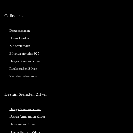
Collecties
Damessieraden
Herensieraden
Kindersieraden
Zilveren sieraden 925
Design Sieraden Zilver
Parelsieraden Zilver
Sieraden Edelstenen
Design Sieraden Zilver
Design Sieraden Zilver
Design Armbanden Zilver
Halssieraden Zilver
Design Hangers Zilver