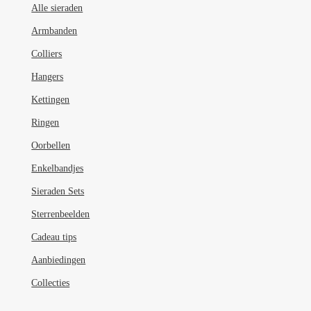
Alle sieraden
Armbanden
Colliers
Hangers
Kettingen
Ringen
Oorbellen
Enkelbandjes
Sieraden Sets
Sterrenbeelden
Cadeau tips
Aanbiedingen
Collecties