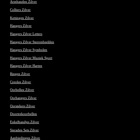
Armbanden Zilver
Colliers Zilver
Kettingen Zilver
Hangers Zilver
Hangers Zilver Letters
Hangers Zilver Sterrenbeelden
Hangers Zilver Symbolen
Hangers Zilver Muziek Sport
Hangers Zilver Harten
Ringen Zilver
Creolen Zilver
Oorbellen Zilver
Oorhangers Zilver
Oorstekers Zilver
Doortrekoorbellen
Enkelbandjes Zilver
Sieraden Sets Zilver
Aanbiedingen Zilver