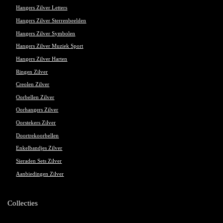
Hangers Zilver Letters
Hangers Zilver Sterrenbeelden
Hangers Zilver Symbolen
Hangers Zilver Muziek Sport
Hangers Zilver Harten
Ringen Zilver
Creolen Zilver
Oorbellen Zilver
Oorhangers Zilver
Oorstekers Zilver
Doortrekoorbellen
Enkelbandjes Zilver
Sieraden Sets Zilver
Aanbiedingen Zilver
Collecties