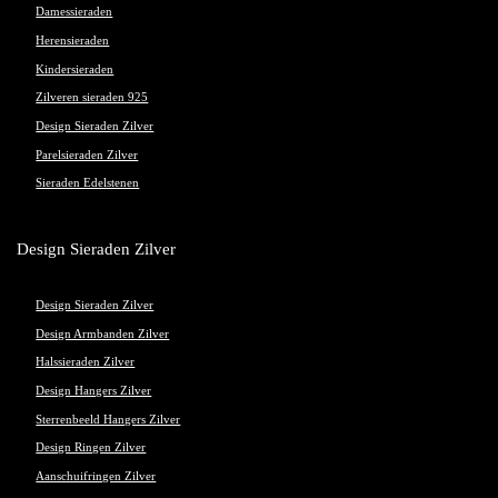
Damessieraden
Herensieraden
Kindersieraden
Zilveren sieraden 925
Design Sieraden Zilver
Parelsieraden Zilver
Sieraden Edelstenen
Design Sieraden Zilver
Design Sieraden Zilver
Design Armbanden Zilver
Halssieraden Zilver
Design Hangers Zilver
Sterrenbeeld Hangers Zilver
Design Ringen Zilver
Aanschuifringen Zilver