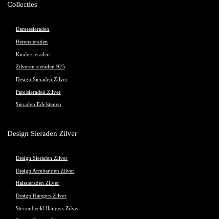
Collecties
Damessieraden
Herensieraden
Kindersieraden
Zilveren sieraden 925
Design Sieraden Zilver
Parelsieraden Zilver
Sieraden Edelstenen
Design Sieraden Zilver
Design Sieraden Zilver
Design Armbanden Zilver
Halssieraden Zilver
Design Hangers Zilver
Sterrenbeeld Hangers Zilver