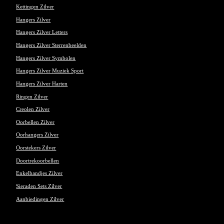
Kettingen Zilver
Hangers Zilver
Hangers Zilver Letters
Hangers Zilver Sterrenbeelden
Hangers Zilver Symbolen
Hangers Zilver Muziek Sport
Hangers Zilver Harten
Ringen Zilver
Creolen Zilver
Oorbellen Zilver
Oorhangers Zilver
Oorstekers Zilver
Doortrekoorbellen
Enkelbandjes Zilver
Sieraden Sets Zilver
Aanbiedingen Zilver