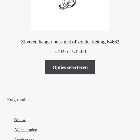
Zilveren hanger poes met of zonder ketting 64662
Prijsklasse:
€
19.95
-
€
35.00
€19.95
Dit
tot
Opties selecteren
product
€35.00
heeft
meerdere
variaties.
Enig resultaat
Deze
optie
kan
Nieuw
gekozen
Alle sieraden
worden