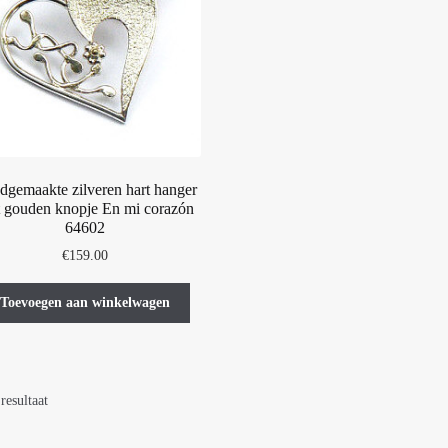
dgemaakte zilveren hart hanger
 gouden knopje En mi corazón
64602
€
159.00
Toevoegen aan winkelwagen
resultaat