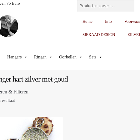
Zoeken
ven 75 Euro
Home
Info
Voorwaa
SIERAAD DESIGN
ZILVE
Hangers
Ringen
Oorbellen
Sets
ger hart zilver met goud
eren & Filteren
resultaat