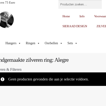
Zoeken
ven 75 Euro
Home
Info
Voorwaa
SIERAAD DESIGN
ZILVE
Hangers
Ringen
Oorbellen
Sets
dgemaakte zilveren ring: Alegre
eren & Filteren
Geen producten gevonden die aan je selectie voldoen.