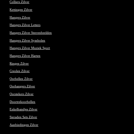
Colliers Zilver
Kettingen Zilver
Hangers Zilver
Hangers Zilver Letters
Hangers Zilver Sterrenbeelden
Hangers Zilver Symbolen
Hangers Zilver Muziek Sport
Hangers Zilver Harten
Ringen Zilver
Creolen Zilver
Oorbellen Zilver
Oorhangers Zilver
Oorstekers Zilver
Doortrekoorbellen
Enkelbandjes Zilver
Sieraden Sets Zilver
Aanbiedingen Zilver