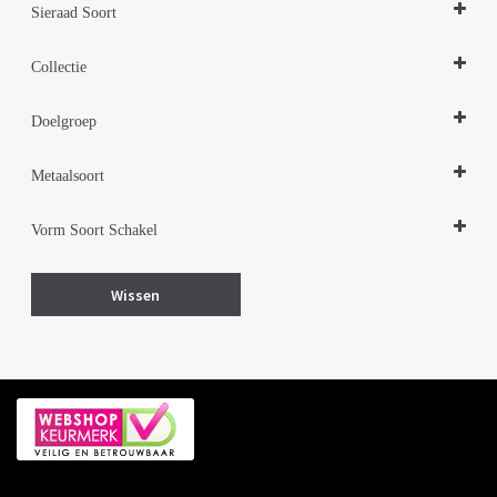
Sieraad Soort
Sieraden Sets
Collectie
Design Sieraden Zilver
Doelgroep
Damessieraden
Metaalsoort
Zilver
Vorm Soort Schakel
Cirkel rond
Wissen