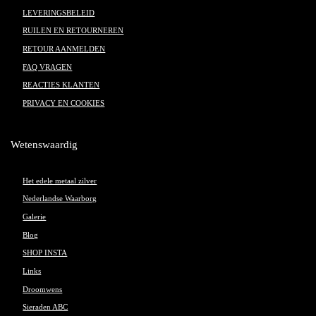
LEVERINGSBELEID
RUILEN EN RETOURNEREN
RETOUR AANMELDEN
FAQ VRAGEN
REACTIES KLANTEN
PRIVACY EN COOKIES
Wetenswaardig
Het edele metaal zilver
Nederlandse Waarborg
Galerie
Blog
SHOP INSTA
Links
Droomwens
Sieraden ABC