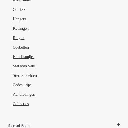
Armbanden
Colliers
Hangers
Kettingen
Ringen
Oorbellen
Enkelbandjes
Sieraden Sets
Sterrenbeelden
Cadeau tips
Aanbiedingen
Collecties
Sieraad Soort