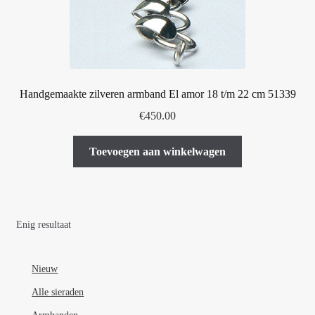
Handgemaakte zilveren armband El amor 18 t/m 22 cm 51339
€
450.00
Toevoegen aan winkelwagen
Enig resultaat
Nieuw
Alle sieraden