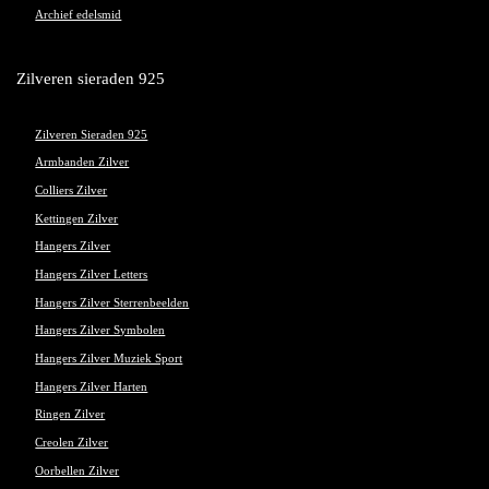
Archief edelsmid
Zilveren sieraden 925
Zilveren Sieraden 925
Armbanden Zilver
Colliers Zilver
Kettingen Zilver
Hangers Zilver
Hangers Zilver Letters
Hangers Zilver Sterrenbeelden
Hangers Zilver Symbolen
Hangers Zilver Muziek Sport
Hangers Zilver Harten
Ringen Zilver
Creolen Zilver
Oorbellen Zilver