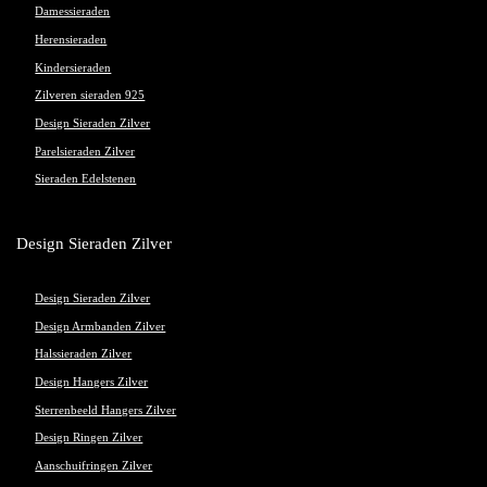
Damessieraden
Herensieraden
Kindersieraden
Zilveren sieraden 925
Design Sieraden Zilver
Parelsieraden Zilver
Sieraden Edelstenen
Design Sieraden Zilver
Design Sieraden Zilver
Design Armbanden Zilver
Halssieraden Zilver
Design Hangers Zilver
Sterrenbeeld Hangers Zilver
Design Ringen Zilver
Aanschuifringen Zilver