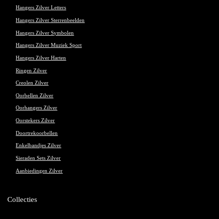
Hangers Zilver Letters
Hangers Zilver Sterrenbeelden
Hangers Zilver Symbolen
Hangers Zilver Muziek Sport
Hangers Zilver Harten
Ringen Zilver
Creolen Zilver
Oorbellen Zilver
Oorhangers Zilver
Oorstekers Zilver
Doortrekoorbellen
Enkelbandjes Zilver
Sieraden Sets Zilver
Aanbiedingen Zilver
Collecties