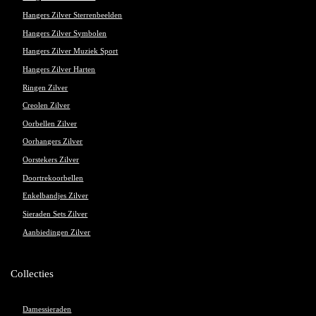
Hangers Zilver Sterrenbeelden
Hangers Zilver Symbolen
Hangers Zilver Muziek Sport
Hangers Zilver Harten
Ringen Zilver
Creolen Zilver
Oorbellen Zilver
Oorhangers Zilver
Oorstekers Zilver
Doortrekoorbellen
Enkelbandjes Zilver
Sieraden Sets Zilver
Aanbiedingen Zilver
Collecties
Damessieraden