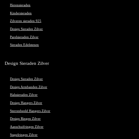
Herensieraden
Kindersieraden
Zilveren sieraden 925
Design Sieraden Zilver
Parelsieraden Zilver
Sieraden Edelstenen
Design Sieraden Zilver
Design Sieraden Zilver
Design Armbanden Zilver
Halssieraden Zilver
Design Hangers Zilver
Sterrenbeeld Hangers Zilver
Design Ringen Zilver
Aanschuifringen Zilver
Stapelringen Zilver