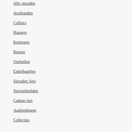
Alle sieraden
Armbanden
Colliers
Hangers
Kettingen
Ringen
Oorbellen
Enkelbandjes
Sieraden Sets
Sterrenbeelden
Cadeau tips
Aanbiedingen
Collecties