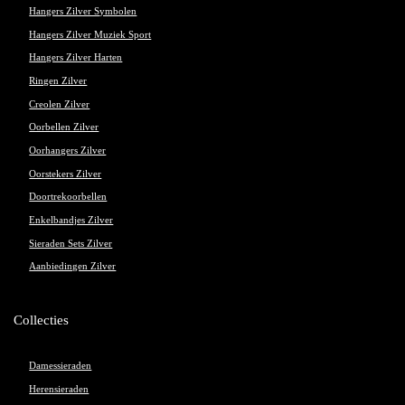
Hangers Zilver Symbolen
Hangers Zilver Muziek Sport
Hangers Zilver Harten
Ringen Zilver
Creolen Zilver
Oorbellen Zilver
Oorhangers Zilver
Oorstekers Zilver
Doortrekoorbellen
Enkelbandjes Zilver
Sieraden Sets Zilver
Aanbiedingen Zilver
Collecties
Damessieraden
Herensieraden