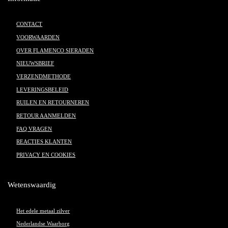
CONTACT
VOORWAARDEN
OVER FLAMENCO SIERADEN
NIEUWSBRIEF
VERZENDMETHODE
LEVERINGSBELEID
RUILEN EN RETOURNEREN
RETOUR AANMELDEN
FAQ VRAGEN
REACTIES KLANTEN
PRIVACY EN COOKIES
Wetenswaardig
Het edele metaal zilver
Nederlandse Waarborg