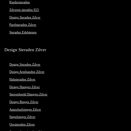
Kindersieraden
Zilveren sieraden 925
Design Sieraden Zilver
Parelsieraden Zilver
Sieraden Edelstenen
Design Sieraden Zilver
Design Sieraden Zilver
Design Armbanden Zilver
Halssieraden Zilver
Design Hangers Zilver
Sterrenbeeld Hangers Zilver
Design Ringen Zilver
Aanschuifringen Zilver
Stapelringen Zilver
Oorsieraden Zilver