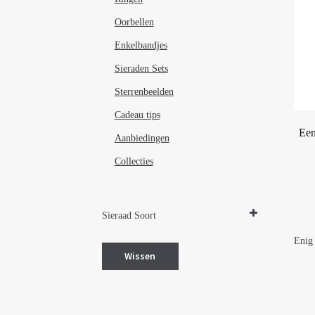
Oorbellen
Enkelbandjes
Sieraden Sets
Sterrenbeelden
Cadeau tips
Een
Aanbiedingen
Collecties
Sieraad Soort
Ringen
Enig 
Wissen