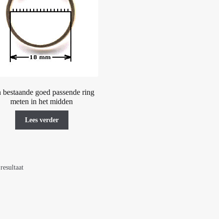
 bestaande goed passende ring
meten in het midden
Lees verder
resultaat