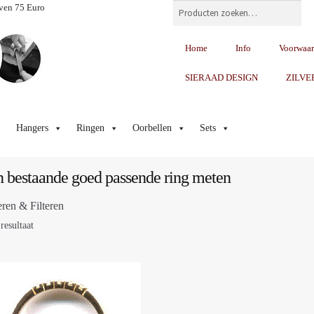
Zoeken
ven 75 Euro
Home
Info
Voorwaa
SIERAAD DESIGN
ZILVE
Hangers
Ringen
Oorbellen
Sets
 bestaande goed passende ring meten
eren & Filteren
resultaat