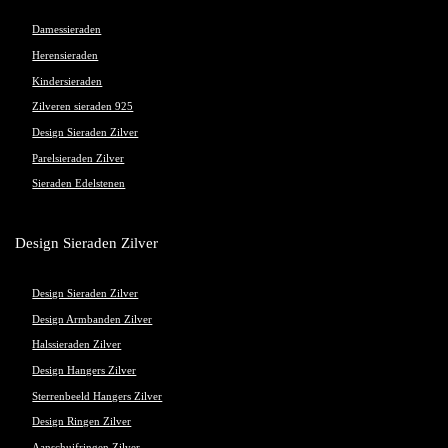
Damessieraden
Herensieraden
Kindersieraden
Zilveren sieraden 925
Design Sieraden Zilver
Parelsieraden Zilver
Sieraden Edelstenen
Design Sieraden Zilver
Design Sieraden Zilver
Design Armbanden Zilver
Halssieraden Zilver
Design Hangers Zilver
Sterrenbeeld Hangers Zilver
Design Ringen Zilver
Aanschuifringen Zilver