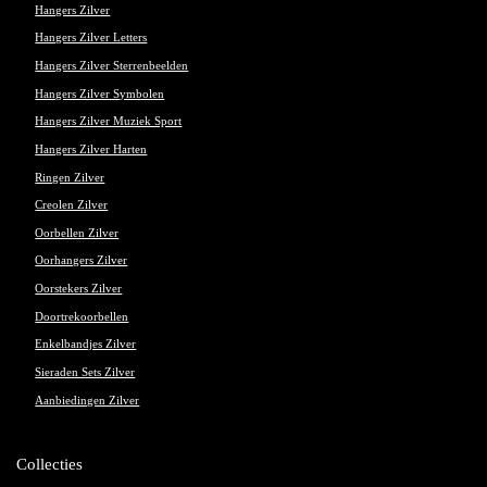
Hangers Zilver
Hangers Zilver Letters
Hangers Zilver Sterrenbeelden
Hangers Zilver Symbolen
Hangers Zilver Muziek Sport
Hangers Zilver Harten
Ringen Zilver
Creolen Zilver
Oorbellen Zilver
Oorhangers Zilver
Oorstekers Zilver
Doortrekoorbellen
Enkelbandjes Zilver
Sieraden Sets Zilver
Aanbiedingen Zilver
Collecties