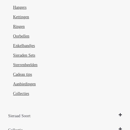
Hangers
Kettingen
Ringen
Oorbellen
Enkelbandjes
Sieraden Sets
Sterrenbeelden
Cadeau tips
Aanbiedingen
Collecties
Sieraad Soort
Hangers