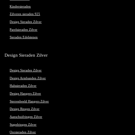
Kindersieraden
Zilveren sieraden 925
Design Sieraden Zilver
Parelsieraden Zilver
Sieraden Edelstenen
Design Sieraden Zilver
Design Sieraden Zilver
Design Armbanden Zilver
Halssieraden Zilver
Design Hangers Zilver
Sterrenbeeld Hangers Zilver
Design Ringen Zilver
Aanschuifringen Zilver
Stapelringen Zilver
Oorsieraden Zilver