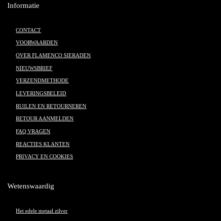
Informatie
CONTACT
VOORWAARDEN
OVER FLAMENCO SIERADEN
NIEUWSBRIEF
VERZENDMETHODE
LEVERINGSBELEID
RUILEN EN RETOURNEREN
RETOUR AANMELDEN
FAQ VRAGEN
REACTIES KLANTEN
PRIVACY EN COOKIES
Wetenswaardig
Het edele metaal zilver