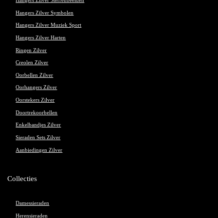
Hangers Zilver Sterrenbeelden
Hangers Zilver Symbolen
Hangers Zilver Muziek Sport
Hangers Zilver Harten
Ringen Zilver
Creolen Zilver
Oorbellen Zilver
Oorhangers Zilver
Oorstekers Zilver
Doortrekoorbellen
Enkelbandjes Zilver
Sieraden Sets Zilver
Aanbiedingen Zilver
Collecties
Damessieraden
Herensieraden