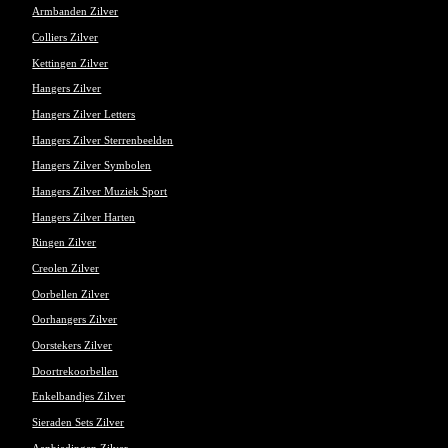
Armbanden Zilver
Colliers Zilver
Kettingen Zilver
Hangers Zilver
Hangers Zilver Letters
Hangers Zilver Sterrenbeelden
Hangers Zilver Symbolen
Hangers Zilver Muziek Sport
Hangers Zilver Harten
Ringen Zilver
Creolen Zilver
Oorbellen Zilver
Oorhangers Zilver
Oorstekers Zilver
Doortrekoorbellen
Enkelbandjes Zilver
Sieraden Sets Zilver