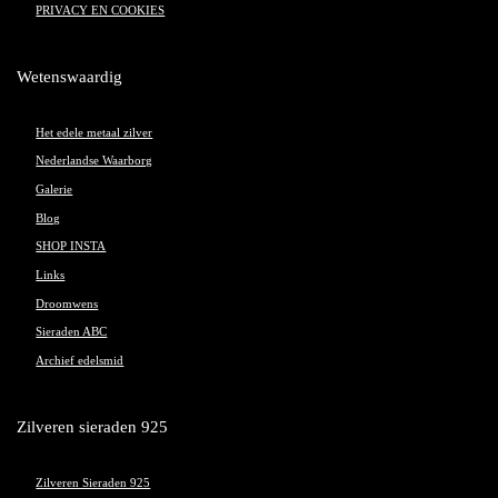
PRIVACY EN COOKIES
Wetenswaardig
Het edele metaal zilver
Nederlandse Waarborg
Galerie
Blog
SHOP INSTA
Links
Droomwens
Sieraden ABC
Archief edelsmid
Zilveren sieraden 925
Zilveren Sieraden 925