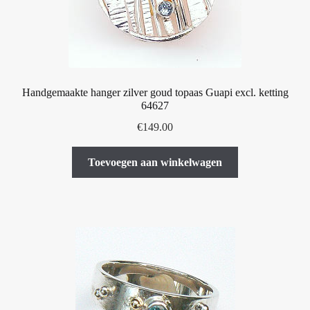
Handgemaakte hanger zilver goud topaas Guapi excl. ketting
64627
€
149.00
Toevoegen aan winkelwagen